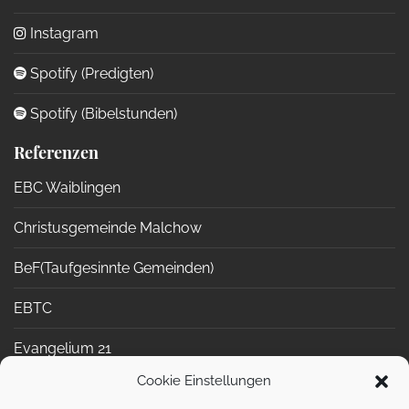
Instagram
Spotify (Predigten)
Spotify (Bibelstunden)
Referenzen
EBC Waiblingen
Christusgemeinde Malchow
BeF(Taufgesinnte Gemeinden)
EBTC
Evangelium 21
Cookie Einstellungen
Netzwerk Biblische Seelsorge