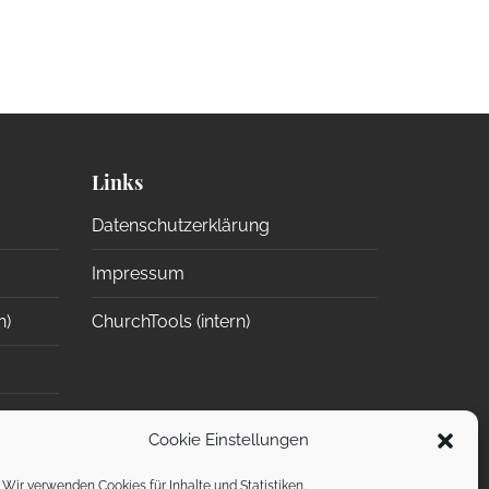
Links
Datenschutzerklärung
Impressum
n)
ChurchTools (intern)
Cookie Einstellungen
ge
Wir verwenden Cookies für Inhalte und Statistiken.