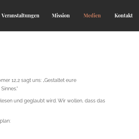
Veranstaltungen
Mission
Medien
Kontakt
er 12,2 sagt uns: „Gestaltet eure
Sinnes.“
lesen und geglaubt wird. Wir wollen, dass das
plan: