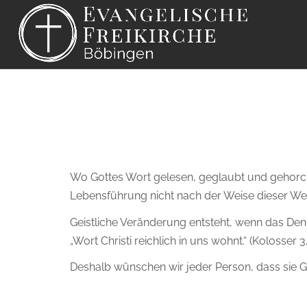
Wo Gottes Wort gelesen, geglaubt und gehorcht
Lebensführung nicht nach der Weise dieser Wel
Geistliche Veränderung entsteht, wenn das Den
„Wort Christi reichlich in uns wohnt.“ (Kolosser 3,
Deshalb wünschen wir jeder Person, dass sie Got