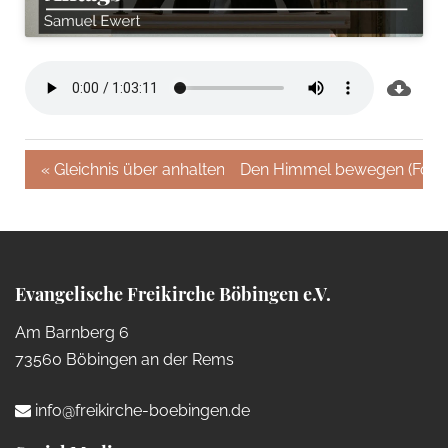
« Gleichnis über anhaltendes Gebet
Den Himmel bewegen (Folge
Evangelische Freikirche Böbingen e.V.
Am Barnberg 6
73560 Böbingen an der Rems
info@freikirche-boebingen.de