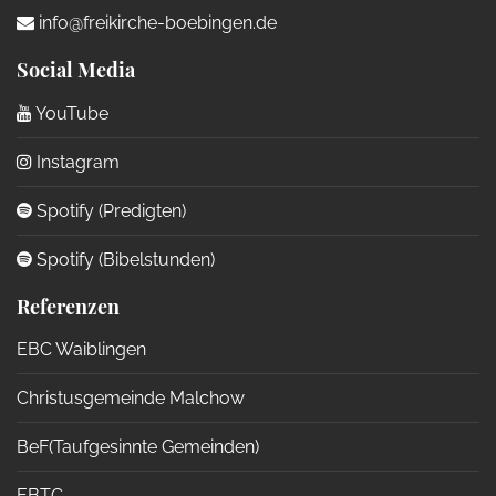
info@freikirche-boebingen.de
Social Media
YouTube
Instagram
Spotify (Predigten)
Spotify (Bibelstunden)
Referenzen
EBC Waiblingen
Christusgemeinde Malchow
BeF(Taufgesinnte Gemeinden)
EBTC