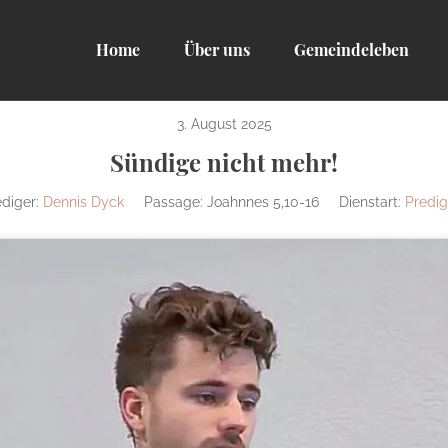
Home
Über uns
Gemeindeleben
3. August 2025
Sündige nicht mehr!
diger:
Dennis Dyck
Passage:
Joahnnes 5,10-16
Dienstart:
Predig