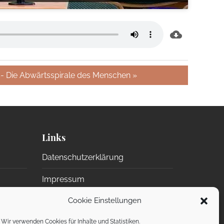
s- Die Abwärtsspirale des Menschen »
Links
Datenschutzerklärung
Impressum
Cookie Einstellungen
n)
ChurchTools (intern)
Wir verwenden Cookies für Inhalte und Statistiken.