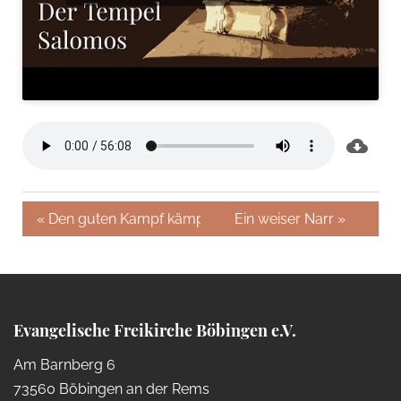
« Den guten Kampf kämpfen
Ein weiser Narr »
Evangelische Freikirche Böbingen e.V.
Am Barnberg 6
73560 Böbingen an der Rems