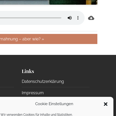
mahnung – aber wie? »
Links
Datenschutzerklärung
Impressum
Cookie Einstellungen
n)
ChurchTools (intern)
Wir verwenden Cookies für Inhalte und Statistiken.