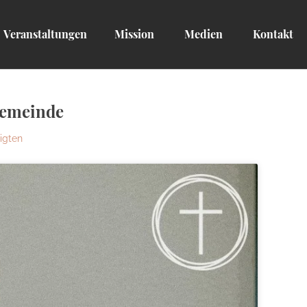
Veranstaltungen
Mission
Medien
Kontakt
Gemeinde
igten