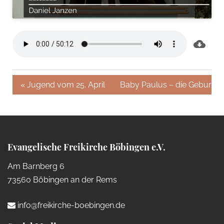
« Jugend vom 25. April
Baby Paulus – die Geburt »
Evangelische Freikirche Böbingen e.V.
Am Barnberg 6
73560 Böbingen an der Rems
info@freikirche-boebingen.de