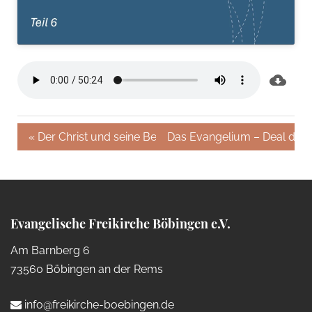
« Der Christ und seine Beziehung zum Herrn Jesus Chri
Das Evangelium – Deal dein
Evangelische Freikirche Böbingen e.V.
Am Barnberg 6
73560 Böbingen an der Rems
info@freikirche-boebingen.de