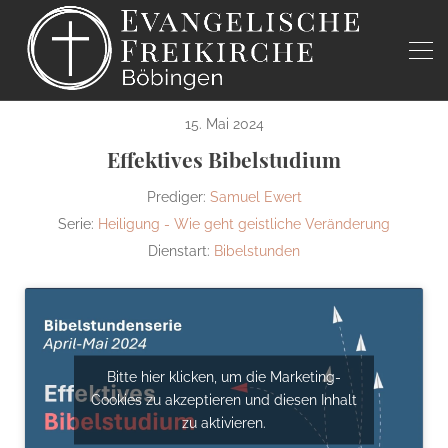
15. Mai 2024
Effektives Bibelstudium
Prediger:
Samuel Ewert
Serie:
Heiligung - Wie geht geistliche Veränderung
Dienstart:
Bibelstunden
Bitte hier klicken, um die Marketing-
Cookies zu akzeptieren und diesen Inhalt
zu aktivieren.