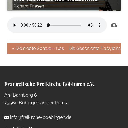
« Die siebte Schale – Das Ende aller menschlichen Auf
Die Geschichte Babylons – 
Evangelische Freikirche Böbingen e.V.
Am Barnberg 6
73560 Böbingen an der Rems
info@freikirche-boebingen.de