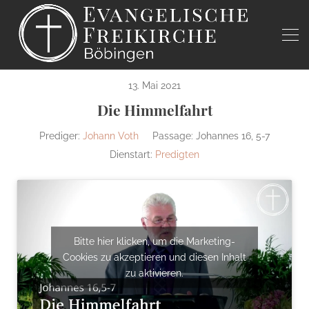
13. Mai 2021
Die Himmelfahrt
Prediger:
Johann Voth
Passage:
Johannes 16, 5-7
Dienstart:
Predigten
Bitte hier klicken, um die Marketing-
Cookies zu akzeptieren und diesen Inhalt
zu aktivieren.