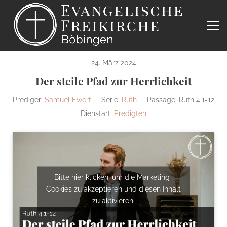
24. März 2024
Der steile Pfad zur Herrlichkeit
Prediger:
Samuel Ewert
Serie:
Ruth
Passage:
Ruth 4,1-12
Dienstart:
Predigten
Bitte hier klicken, um die Marketing-
Cookies zu akzeptieren und diesen Inhalt
zu aktivieren.