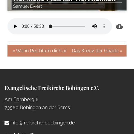
« Wenn Reichtum dich arm dastehen lässt
Das Kreuz der Gnade »
Evangelische Freikirche Böbingen e.V.
Am Barnberg 6
73560 Böbingen an der Rems
info@freikirche-boebingen.de