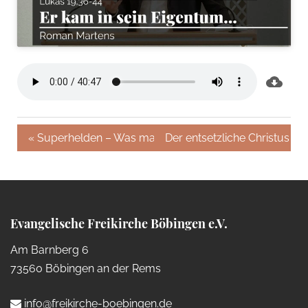
« Superhelden – Was macht einen Helden aus?
Der entsetzliche Christus »
Evangelische Freikirche Böbingen e.V.
Am Barnberg 6
73560 Böbingen an der Rems
info@freikirche-boebingen.de