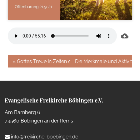
« Gottes Treue in Zeiten der Ungewissheit
Die Merkmale und Aktivitäte
Evangelische Freikirche Böbingen e.V.
Am Barnberg 6
73560 Böbingen an der Rems
info@freikirche-boebingen.de