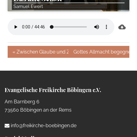
« Zwischen Glaube und Zweifel
Gottes Allmacht begegnen 
Evangelische Freikirche Böbingen e.V.
Am Barnberg 6
73560 Böbingen an der Rems
info@freikirche-boebingen.de