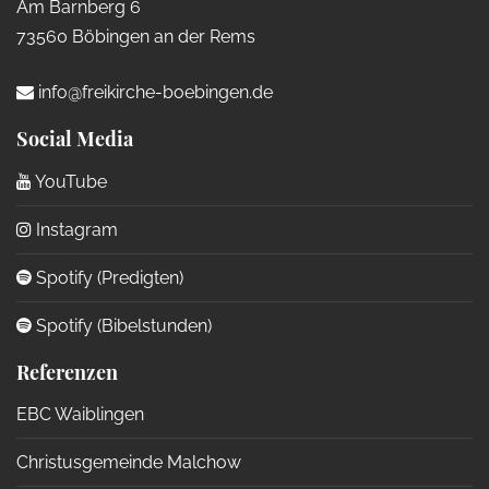
Am Barnberg 6
73560 Böbingen an der Rems
info@freikirche-boebingen.de
Social Media
YouTube
Instagram
Spotify (Predigten)
Spotify (Bibelstunden)
Referenzen
EBC Waiblingen
Christusgemeinde Malchow